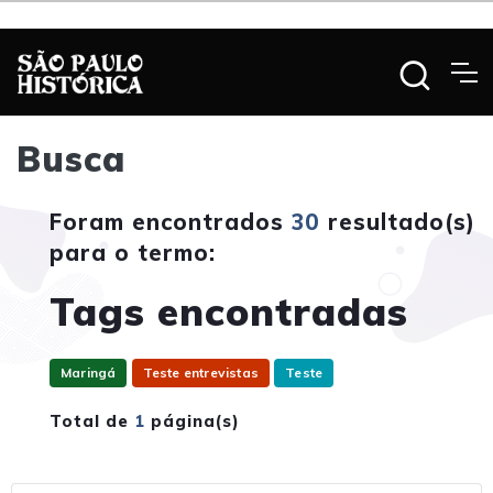
Busca
Foram encontrados
30
resultado(s)
para o termo:
Tags encontradas
Maringá
Teste entrevistas
Teste
Total de
1
página(s)