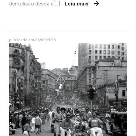
demolição dessa e[...]
Leia mais
publicado em 06/02/2026