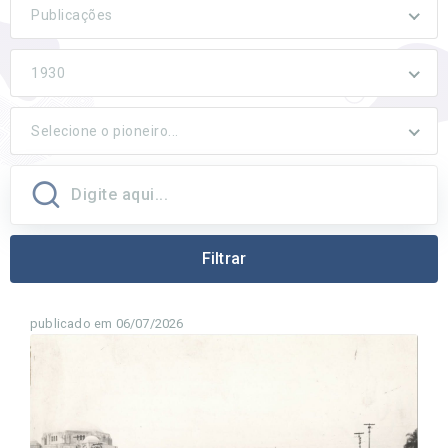
Publicações
1930
Selecione o pioneiro...
Filtrar
publicado em 06/07/2026